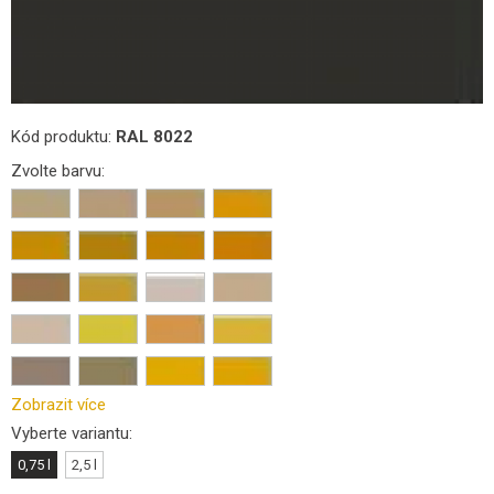
Kód produktu:
RAL 8022
Zvolte barvu:
Zobrazit více
Vyberte variantu:
0,75 l
2,5 l