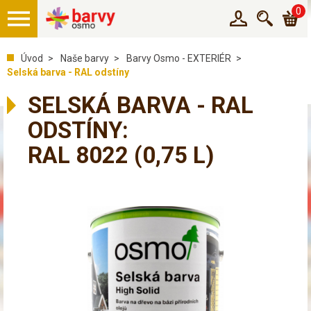
0
Úvod
Naše barvy
Barvy Osmo - EXTERIÉR
Selská barva - RAL odstíny
SELSKÁ BARVA - RAL
ODSTÍNY:
RAL 8022
(0,75 L)