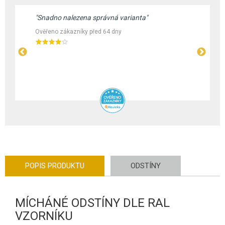
"Snadno nalezena správná varianta"
Ověřeno zákazníky před 64 dny
POPIS PRODUKTU
ODSTÍNY
MÍCHÁNÉ ODSTÍNY DLE RAL
VZORNÍKU