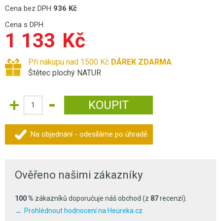
Cena bez DPH
936
Kč
Cena s DPH
1 133
Kč
Při nákupu nad 1500 Kč
DÁREK ZDARMA
Štětec plochý NATUR
Na objednání - odesíláme po úhradě
Ověřeno našimi zákazníky
100 %
zákazníků doporučuje náš obchod (z
87
recenzí).
Prohlédnout hodnocení na Heureka.cz