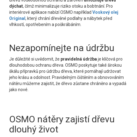
dýchat
, čímž minimalizuje riziko otoku a bobtnání. Pro
interiérové aplikace nabízí OSMO například
Voskový olej
Original
, který chrání dřevěné podlahy a nábytek před
vlhkostí, opotřebením a poškrábáním.
Nezapomínejte na údržbu
Je důležité si uvědomit, že
pravidelná údržba
je klíčová pro
dlouhodobou ochranu dřeva. OSMO poskytuje také širokou
škálu přípravků pro údržbu dřeva, které pomáhají udržovat
jeho krásu a odolnost. Pravidelným čištěním a obnovováním
nátěru můžeme zajistit, že dřevo zůstane chráněno a vypadá
jako nové.
OSMO nátěry zajistí dřevu
dlouhý život