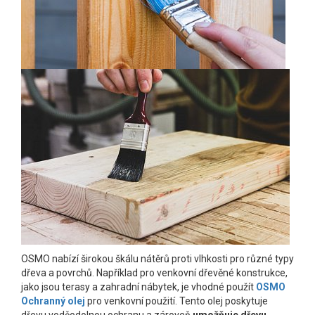
OSMO nabízí širokou škálu nátěrů proti vlhkosti pro různé typy
dřeva a povrchů. Například pro venkovní dřevěné konstrukce,
jako jsou terasy a zahradní nábytek, je vhodné použít
OSMO
Ochranný olej
pro venkovní použití. Tento olej poskytuje
dřevu voděodolnou ochranu a zároveň
umožňuje dřevu