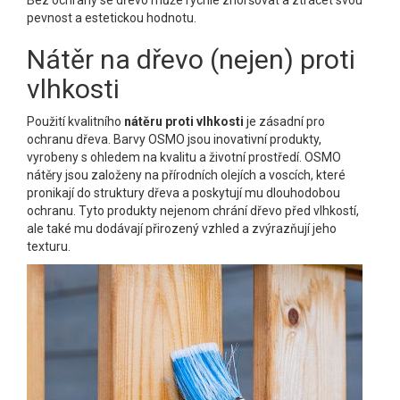
pevnost a estetickou hodnotu.
Nátěr na dřevo (nejen) proti
vlhkosti
Použití kvalitního
nátěru proti vlhkosti
je zásadní pro
ochranu dřeva. Barvy OSMO jsou inovativní produkty,
vyrobeny s ohledem na kvalitu a životní prostředí. OSMO
nátěry jsou založeny na přírodních olejích a voscích, které
pronikají do struktury dřeva a poskytují mu dlouhodobou
ochranu. Tyto produkty nejenom chrání dřevo před vlhkostí,
ale také mu dodávají přirozený vzhled a zvýrazňují jeho
texturu.