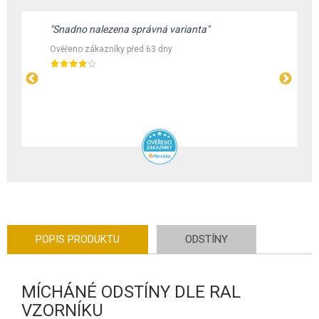
"Snadno nalezena správná varianta"
Ověřeno zákazníky před 63 dny
POPIS PRODUKTU
ODSTÍNY
MÍCHÁNÉ ODSTÍNY DLE RAL
VZORNÍKU