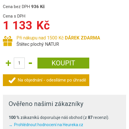
Cena bez DPH
936
Kč
Cena s DPH
1 133
Kč
Při nákupu nad 1500 Kč
DÁREK ZDARMA
Štětec plochý NATUR
Na objednání - odesíláme po úhradě
Ověřeno našimi zákazníky
100 %
zákazníků doporučuje náš obchod (z
87
recenzí).
Prohlédnout hodnocení na Heureka.cz