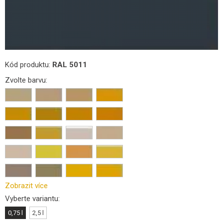
Kód produktu:
RAL 5011
Zvolte barvu:
Zobrazit více
Vyberte variantu:
0,75 l
2,5 l