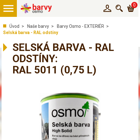
0
Úvod
Naše barvy
Barvy Osmo - EXTERIÉR
Selská barva - RAL odstíny
SELSKÁ BARVA - RAL
ODSTÍNY:
RAL 5011
(0,75 L)