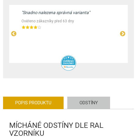
"Snadno nalezena správná varianta"
Ověřeno zákazníky před 63 dny
POPIS PRODUKTU
ODSTÍNY
MÍCHÁNÉ ODSTÍNY DLE RAL
VZORNÍKU