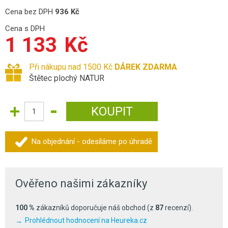
Cena bez DPH
936
Kč
Cena s DPH
1 133
Kč
Při nákupu nad 1500 Kč
DÁREK ZDARMA
Štětec plochý NATUR
Na objednání - odesíláme po úhradě
Ověřeno našimi zákazníky
100 %
zákazníků doporučuje náš obchod (z
87
recenzí).
Prohlédnout hodnocení na Heureka.cz