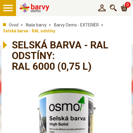
0
Úvod
Naše barvy
Barvy Osmo - EXTERIÉR
Selská barva - RAL odstíny
SELSKÁ BARVA - RAL
ODSTÍNY:
RAL 6000
(0,75 L)