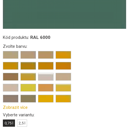
Kód produktu:
RAL 6000
Zvolte barvu:
Zobrazit více
Vyberte variantu:
0,75 l
2,5 l