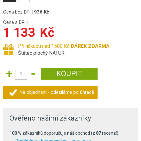
Cena bez DPH
936
Kč
Cena s DPH
1 133
Kč
Při nákupu nad 1500 Kč
DÁREK ZDARMA
Štětec plochý NATUR
Na objednání - odesíláme po úhradě
Ověřeno našimi zákazníky
100 %
zákazníků doporučuje náš obchod (z
87
recenzí).
Prohlédnout hodnocení na Heureka.cz