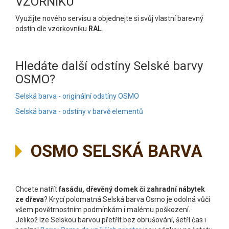
VZORNÍKU
Využijte nového servisu a objednejte si svůj vlastní barevný
odstín dle vzorkovníku
RAL
.
Hledáte další odstíny Selské barvy
OSMO?
Selská barva - originální odstíny OSMO
Selská barva - odstíny v barvě elementů
OSMO SELSKÁ BARVA
Chcete natřít
fasádu, dřevěný domek či zahradní nábytek
ze dřeva
? Krycí polomatná Selská barva Osmo je odolná vůči
všem povětrnostním podmínkám i malému poškození.
Jelikož lze Selskou barvou přetřít bez obrušování, šetří čas i