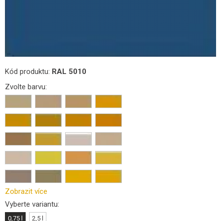
Kód produktu:
RAL 5010
Zvolte barvu:
Zobrazit více
Vyberte variantu:
0,75 l
2,5 l