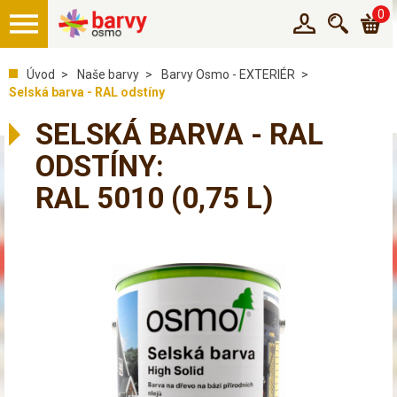
0
Úvod
Naše barvy
Barvy Osmo - EXTERIÉR
Selská barva - RAL odstíny
SELSKÁ BARVA - RAL
ODSTÍNY:
RAL 5010
(0,75 L)