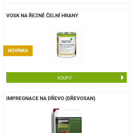
VOSK NA ŘEZNÉ ČELNÍ HRANY
NOVINKA
KOUPIT
IMPREGNACE NA DŘEVO (DŘEVOSAN)