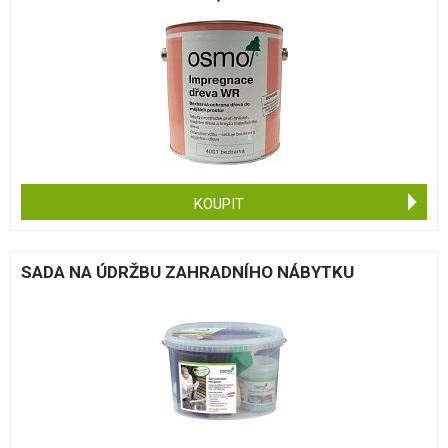
KOUPIT
SADA NA ÚDRŽBU ZAHRADNÍHO NÁBYTKU