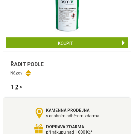
KOUPIT
ŘADIT PODLE
Název
1
2
>
KAMENNÁ PRODEJNA
s osobním odběrem zdarma
DOPRAVA ZDARMA
při nákupu nad 1 000 Kč*