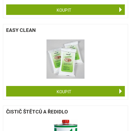
KOUPIT
EASY CLEAN
KOUPIT
ČISTIČ ŠTĚTCŮ A ŘEDIDLO