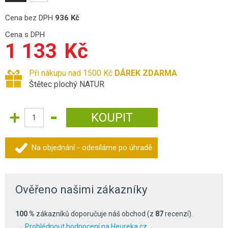
Cena bez DPH
936
Kč
Cena s DPH
1 133
Kč
Při nákupu nad 1500 Kč
DÁREK ZDARMA
Štětec plochý NATUR
Na objednání - odesíláme po úhradě
Ověřeno našimi zákazníky
100 %
zákazníků doporučuje náš obchod (z
87
recenzí).
Prohlédnout hodnocení na Heureka.cz