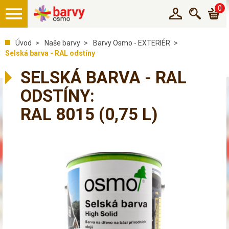
0
Úvod
Naše barvy
Barvy Osmo - EXTERIÉR
Selská barva - RAL odstíny
SELSKÁ BARVA - RAL
ODSTÍNY:
RAL 8015
(0,75 L)