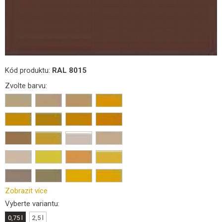
Kód produktu:
RAL 8015
Zvolte barvu:
Zobrazit více
Vyberte variantu:
0,75 l
2,5 l