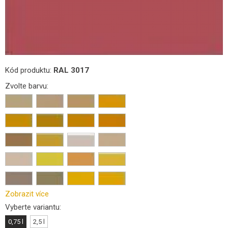
Kód produktu:
RAL 3017
Zvolte barvu:
Zobrazit více
Vyberte variantu:
0,75 l
2,5 l