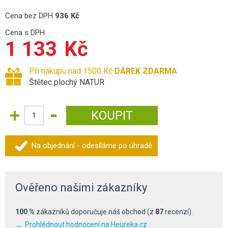
Cena bez DPH
936
Kč
Cena s DPH
1 133
Kč
Při nákupu nad 1500 Kč
DÁREK ZDARMA
Štětec plochý NATUR
Na objednání - odesíláme po úhradě
Ověřeno našimi zákazníky
100 %
zákazníků doporučuje náš obchod (z
87
recenzí).
Prohlédnout hodnocení na Heureka.cz