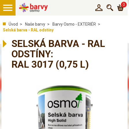
0
Úvod
Naše barvy
Barvy Osmo - EXTERIÉR
Selská barva - RAL odstíny
SELSKÁ BARVA - RAL
ODSTÍNY:
RAL 3017
(0,75 L)