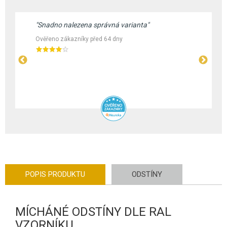
"Snadno nalezena správná varianta"
Ověřeno zákazníky před 64 dny
POPIS PRODUKTU
ODSTÍNY
MÍCHÁNÉ ODSTÍNY DLE RAL
VZORNÍKU