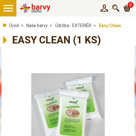
0
Úvod
Naše barvy
Údržba - EXTERIÉR
Easy Clean
EASY CLEAN
(1 KS)