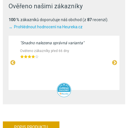
Ověřeno našimi zákazníky
100 %
zákazníků doporučuje náš obchod (z
87
recenzí).
Prohlédnout hodnocení na Heureka.cz
"Snadno nalezena správná varianta"
Ověřeno zákazníky před 66 dny
POPIS PRODUKTU