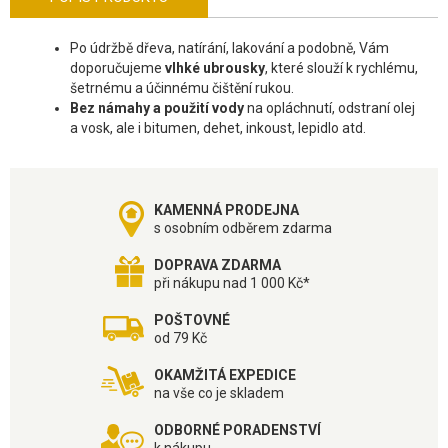
Po údržbě dřeva, natírání, lakování a podobně, Vám
doporučujeme
vlhké ubrousky
, které slouží k rychlému,
šetrnému a účinnému čištění rukou.
Bez námahy a použití vody
na opláchnutí, odstraní olej
a vosk, ale i bitumen, dehet, inkoust, lepidlo atd.
KAMENNÁ PRODEJNA
s osobním odběrem zdarma
DOPRAVA ZDARMA
při nákupu nad 1 000 Kč*
POŠTOVNÉ
od 79 Kč
OKAMŽITÁ EXPEDICE
na vše co je skladem
ODBORNÉ PORADENSTVÍ