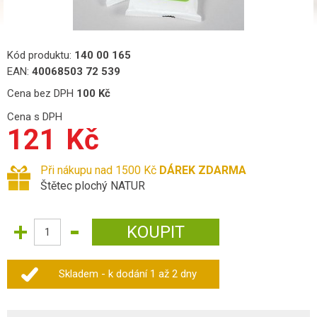
Kód produktu:
140 00 165
EAN:
40068503 72 539
Cena bez DPH
100
Kč
Cena s DPH
121
Kč
Při nákupu nad 1500 Kč
DÁREK ZDARMA
Štětec plochý NATUR
Skladem - k dodání 1 až 2 dny