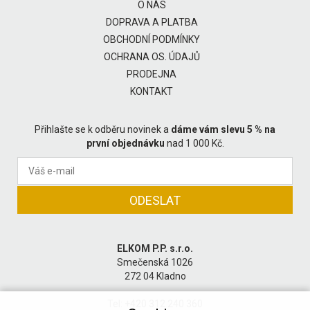
O NÁS
DOPRAVA A PLATBA
OBCHODNÍ PODMÍNKY
OCHRANA OS. ÚDAJŮ
PRODEJNA
KONTAKT
Přihlašte se k odběru novinek a
dáme vám slevu 5 % na
první objednávku
nad 1 000 Kč.
ELKOM P.P. s.r.o.
Smečenská 1026
272 04 Kladno
Tel: +420 312 240 360