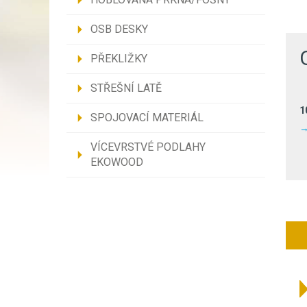
OSB DESKY
PŘEKLIŽKY
STŘEŠNÍ LATĚ
1
SPOJOVACÍ MATERIÁL
VÍCEVRSTVÉ PODLAHY
EKOWOOD