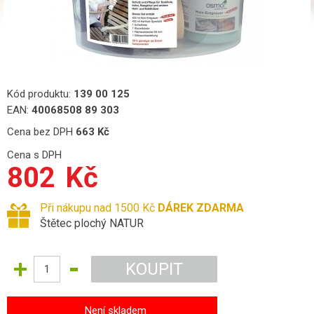
Kód produktu:
139 00 125
EAN:
40068508 89 303
Cena bez DPH
663
Kč
Cena s DPH
802
Kč
Při nákupu nad 1500 Kč
DÁREK ZDARMA
Štětec plochý NATUR
Není skladem