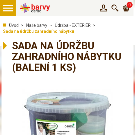
0
Úvod
Naše barvy
Údržba - EXTERIÉR
Sada na údržbu zahradního nábytku
SADA NA ÚDRŽBU
ZAHRADNÍHO NÁBYTKU
(BALENÍ 1 KS)