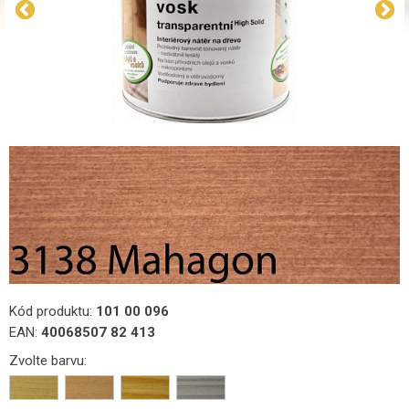
Kód produktu:
101 00 096
EAN:
40068507 82 413
Zvolte barvu: