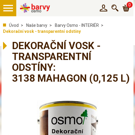
0
Úvod
Naše barvy
Barvy Osmo - INTERIÉR
Dekorační vosk - transparentní odstíny
DEKORAČNÍ VOSK -
TRANSPARENTNÍ
ODSTÍNY:
3138 MAHAGON
(0,125 L)