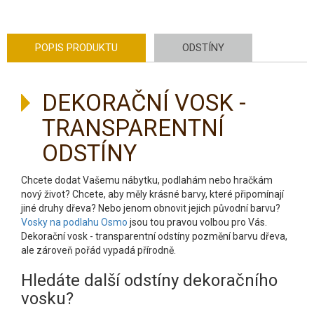
POPIS PRODUKTU
ODSTÍNY
DEKORAČNÍ VOSK -
TRANSPARENTNÍ
ODSTÍNY
Chcete dodat Vašemu nábytku, podlahám nebo hračkám
nový život? Chcete, aby měly krásné barvy, které připomínají
jiné druhy dřeva? Nebo jenom obnovit jejich původní barvu?
Vosky na podlahu Osmo
jsou tou pravou volbou pro Vás.
Dekorační vosk - transparentní odstíny pozmění barvu dřeva,
ale zároveň pořád vypadá přírodně.
Hledáte další odstíny dekoračního
vosku?