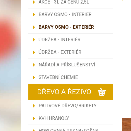
AKCE - 3L ZA CENU 2,5L
BARVY OSMO - INTERIÉR
BARVY OSMO - EXTERIÉR
ÚDRŽBA - INTERIÉR
ÚDRŽBA - EXTERIÉR
NÁŘADÍ A PŘÍSLUŠENSTVÍ
STAVEBNÍ CHEMIE
DŘEVO A ŘEZIVO
PALIVOVÉ DŘEVO/BRIKETY
KVH HRANOLY
HOBLOVANÁ PRKNA/FOŠNY