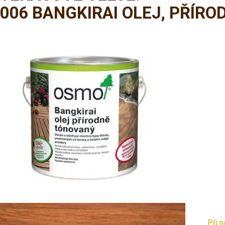
006 BANGKIRAI OLEJ, PŘÍR
Při 