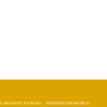
EJ NA SCHODY A PODLAHY
DEKORAČNÍ VOSK NA DŘEVO