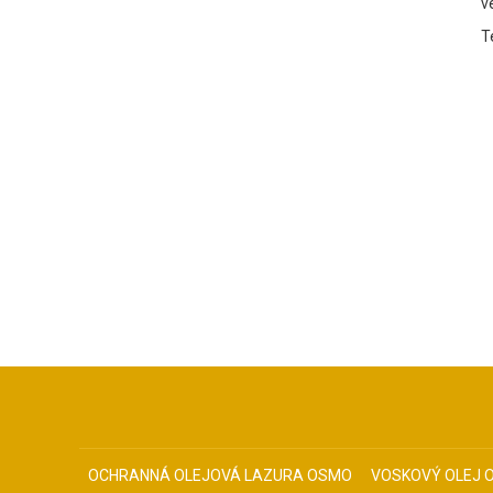
ve
T
OCHRANNÁ OLEJOVÁ LAZURA OSMO
VOSKOVÝ OLEJ 