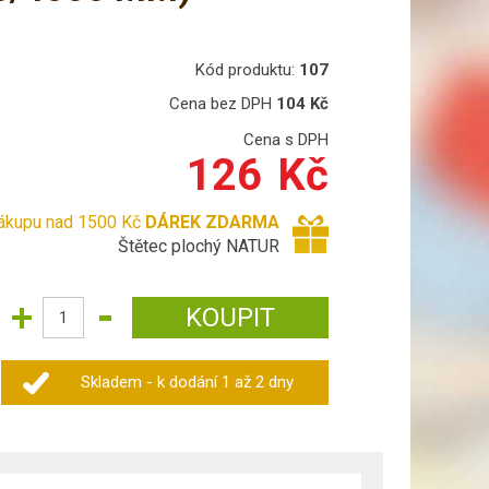
Kód produktu:
107
Cena bez DPH
104
Kč
Cena s DPH
126
Kč
nákupu nad 1500 Kč
DÁREK ZDARMA
Štětec plochý NATUR
Skladem - k dodání 1 až 2 dny