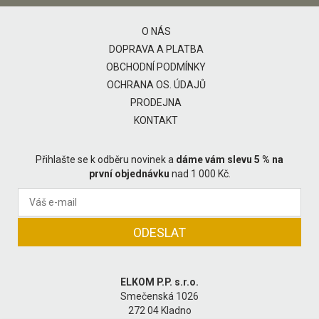
O NÁS
DOPRAVA A PLATBA
OBCHODNÍ PODMÍNKY
OCHRANA OS. ÚDAJŮ
PRODEJNA
KONTAKT
Přihlašte se k odběru novinek a
dáme vám slevu 5 % na
první objednávku
nad 1 000 Kč.
ELKOM P.P. s.r.o.
Smečenská 1026
272 04 Kladno