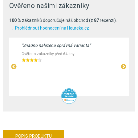
Ověřeno našimi zákazníky
100 %
zákazníků doporučuje náš obchod (z
87
recenzí).
Prohlédnout hodnocení na Heureka.cz
"Snadno nalezena správná varianta"
Ověřeno zákazníky před 64 dny
POPIS PRODUKTU