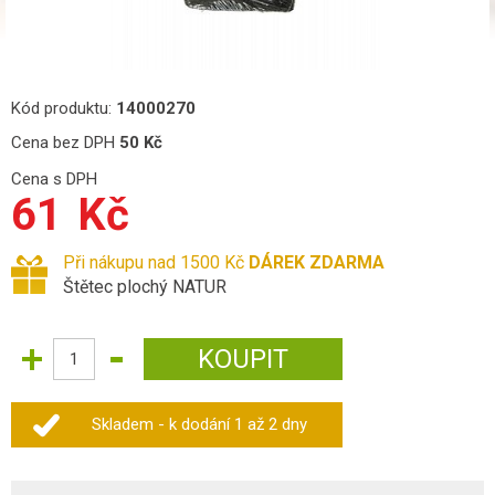
Kód produktu:
14000270
Cena bez DPH
50
Kč
Cena s DPH
61
Kč
Při nákupu nad 1500 Kč
DÁREK ZDARMA
Štětec plochý NATUR
Skladem - k dodání 1 až 2 dny