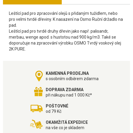
Leštící pad pro zpracování olejů s přidaným tužidlem, nebo
pro velmi tvrdé dřeviny. K nasazení na Osmo Ruční držadlo na
pad.
Leštící pad pro tvrdé druhy dřevin jako např. palisandr,
merbau, wenge apod. s hustotou nad 900 kg/m3. Také se
doporučuje na zpracování výrobku OSMO Tvrdý voskový olej
2K PURE.
KAMENNÁ PRODEJNA
s osobním odběrem zdarma
DOPRAVA ZDARMA
při nákupu nad 1 000 Kč*
POŠTOVNÉ
od 79 Kč
OKAMŽITÁ EXPEDICE
na vše co je skladem