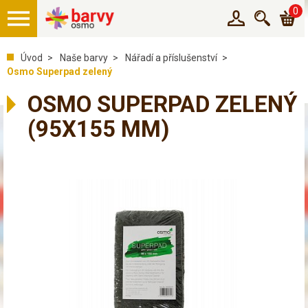
0
Úvod
Naše barvy
Nářadí a příslušenství
Osmo Superpad zelený
OSMO SUPERPAD ZELENÝ
(95X155 MM)