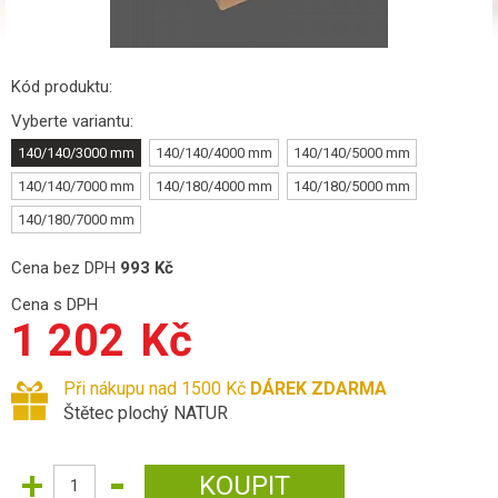
Kód produktu:
Vyberte variantu:
140/140/3000 mm
140/140/4000 mm
140/140/5000 mm
140/140/7000 mm
140/180/4000 mm
140/180/5000 mm
140/180/7000 mm
Cena bez DPH
993
Kč
Cena s DPH
1 202
Kč
Při nákupu nad 1500 Kč
DÁREK ZDARMA
Štětec plochý NATUR