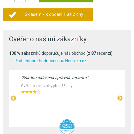
Skladem - k dodání 1 až 2 dny
Ověřeno našimi zákazníky
100 %
zákazníků doporučuje náš obchod (z
87
recenzí).
Prohlédnout hodnocení na Heureka.cz
"Snadno nalezena správná varianta"
Ověřeno zákazníky před 66 dny