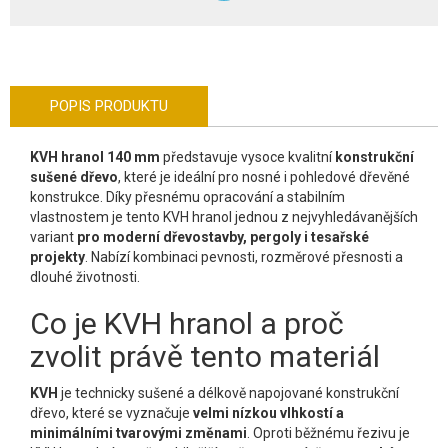
POPIS PRODUKTU
KVH hranol 140 mm
představuje vysoce kvalitní
konstrukční
sušené dřevo
, které je ideální pro nosné i pohledové dřevěné
konstrukce. Díky přesnému opracování a stabilním
vlastnostem je tento KVH hranol jednou z nejvyhledávanějších
variant
pro moderní dřevostavby, pergoly i tesařské
projekty
. Nabízí kombinaci pevnosti, rozměrové přesnosti a
dlouhé životnosti.
Co je KVH hranol a proč
zvolit právě tento materiál
KVH
je technicky sušené a délkově napojované konstrukční
dřevo, které se vyznačuje
velmi nízkou vlhkostí a
minimálními tvarovými změnami
. Oproti běžnému řezivu je