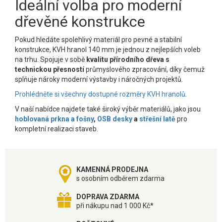
Ideální volba pro moderní
dřevěné konstrukce
Pokud hledáte spolehlivý materiál pro pevné a stabilní
konstrukce, KVH hranol 140 mm je jednou z nejlepších voleb
na trhu. Spojuje v sobě
kvalitu přírodního dřeva s
technickou přesností
průmyslového zpracování, díky čemuž
splňuje nároky moderní výstavby i náročných projektů.
Prohlédněte si všechny dostupné rozměry KVH hranolů
.
V naší nabídce najdete také široký výběr materiálů, jako jsou
hoblovaná prkna a fošny
,
OSB desky
a
střešní latě
pro
kompletní realizaci staveb.
KAMENNÁ PRODEJNA
s osobním odběrem zdarma
DOPRAVA ZDARMA
při nákupu nad 1 000 Kč*