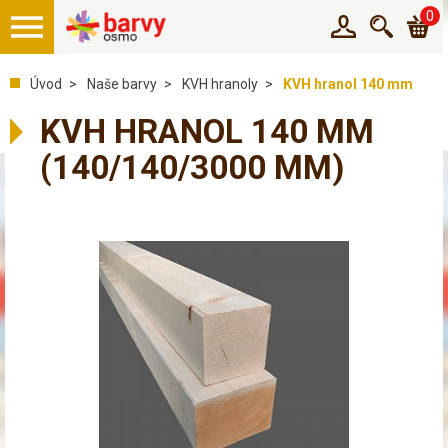
0
Úvod
Naše barvy
KVH hranoly
KVH hranol 140 mm
KVH HRANOL 140 MM
(140/140/3000 MM)